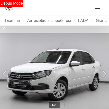
Debug Mode
Главная
Автомобили с пробегом
LADA
Granta
1/25