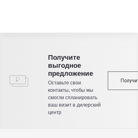
Получитe
выгодное
предложение
Получи
Оставьте свои
контакты, чтобы мы
смогли спланировать
ваш визит в дилерский
центр