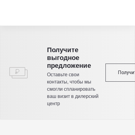
Получитe
выгодное
предложение
Получи
Оставьте свои
контакты, чтобы мы
смогли спланировать
ваш визит в дилерский
центр