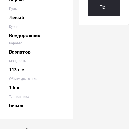
Получить пр
Руль
Левый
Кузов
Внедорожник
Коробка
Вариатор
Мощность
113 л.с.
Объем двигателя
1.5 л
Тип топлива
Бензин