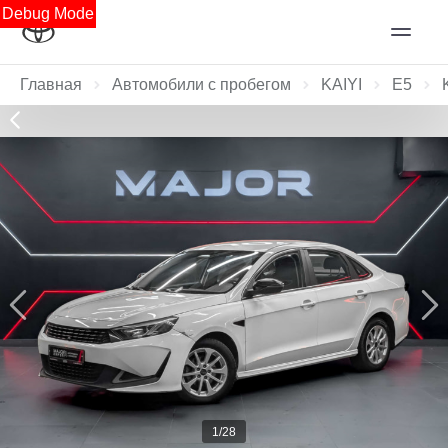
Debug Mode
Главная
Автомобили с пробегом
KAIYI
E5
1/28