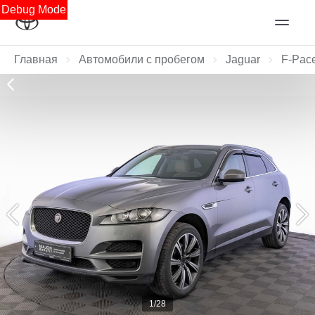
Debug Mode
Главная
Автомобили с пробегом
Jaguar
F-Pac
1/28