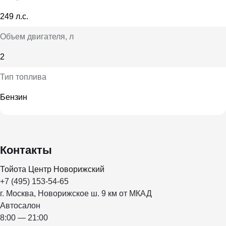
249 л.с.
Объем двигателя
, л
2
Тип топлива
Бензин
Контакты
Тойота Центр Новорижский
+7 (495) 153-54-65
г. Москва, Новорижское ш. 9 км от МКАД
Автосалон
8:00 — 21:00