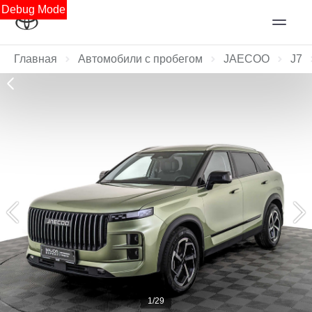
Debug Mode
Главная
Автомобили с пробегом
JAECOO
J7
1/29