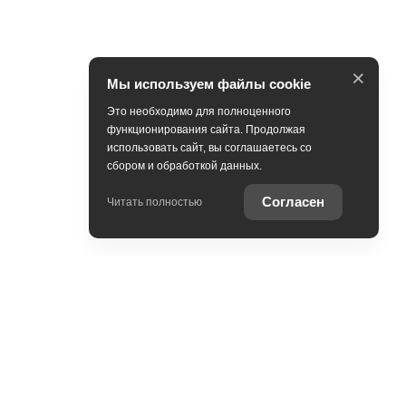
×
Мы используем файлы cookie
Это необходимо для полноценного
функционирования сайта. Продолжая
использовать сайт, вы соглашаетесь со
сбором и обработкой данных.
Согласен
Читать полностью