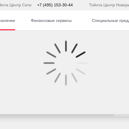
йота Центр Сити
+7 (495) 153-30-44
Тойота Центр Новор
наличии
Финансовые сервисы
Специальные пред
TA
Hyundai CRETA Внедорожник Бензин 2,0 л 150 л.с. 