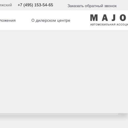
ижский
+7 (495) 153-54-65
Заказать обратный звонок
ложения
О дилерском центре
АКПП
Рассчитать кредит
Записаться на сервис
Отправить заявку на Трейд-ин
Заказать обратный звонок