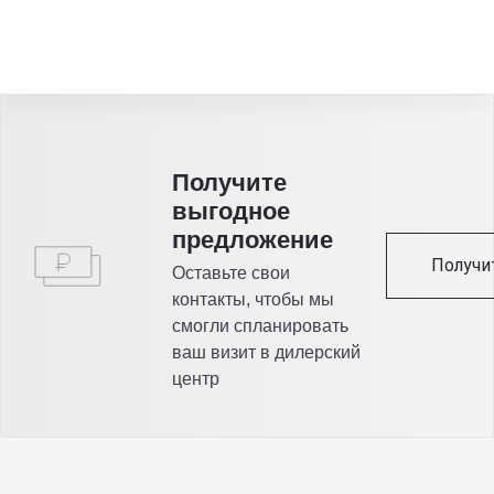
Получитe
выгодное
предложение
Получи
Оставьте свои
контакты, чтобы мы
смогли спланировать
ваш визит в дилерский
центр