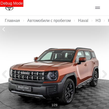
Debug Mode
Главная
Автомобили с пробегом
Haval
H3
1/29