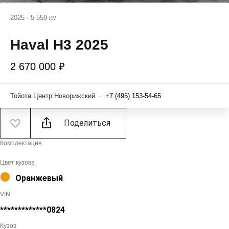
2025
·
5 559 км
Haval H3 2025
2 670 000 ₽
Тойота Центр Новорижский
·
+7 (495) 153-54-65
Поделиться
Комплектация
Цвет кузова
Оранжевый
VIN
*************0824
Кузов