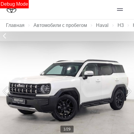
Debug Mode
Главная
Автомобили с пробегом
Haval
H3
1/29