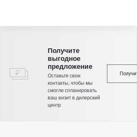
Получитe
выгодное
предложение
Получи
Оставьте свои
контакты, чтобы мы
смогли спланировать
ваш визит в дилерский
центр