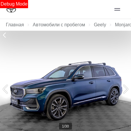
Debug Mode
Главная
Автомобили с пробегом
Geely
Monjar
1/30