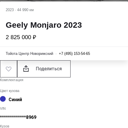
2023
·
44 990 км
Geely Monjaro 2023
2 825 000 ₽
Тойота Центр Новорижский
·
+7 (495) 153-54-65
Поделиться
Комплектация
Цвет кузова
Синий
VIN
*************8969
Кузов