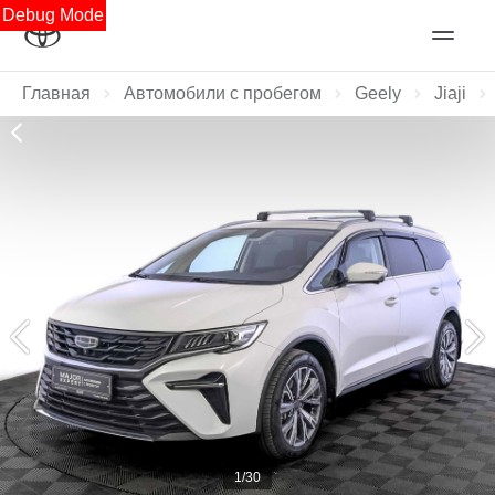
Debug Mode
Главная
Автомобили с пробегом
Geely
Jiaji
1/30