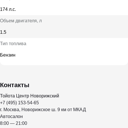
174 л.с.
Объем двигателя
, л
1.5
Тип топлива
Бензин
Контакты
Тойота Центр Новорижский
+7 (495) 153-54-65
г. Москва, Новорижское ш. 9 км от МКАД
Автосалон
8:00 — 21:00