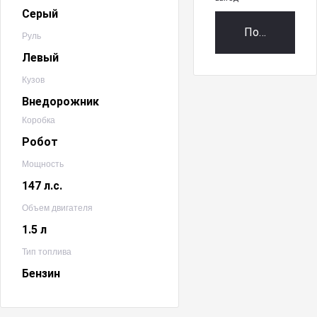
Серый
Получить пр
Руль
Левый
Кузов
Внедорожник
Коробка
Робот
Мощность
147 л.с.
Объем двигателя
1.5 л
Тип топлива
Бензин