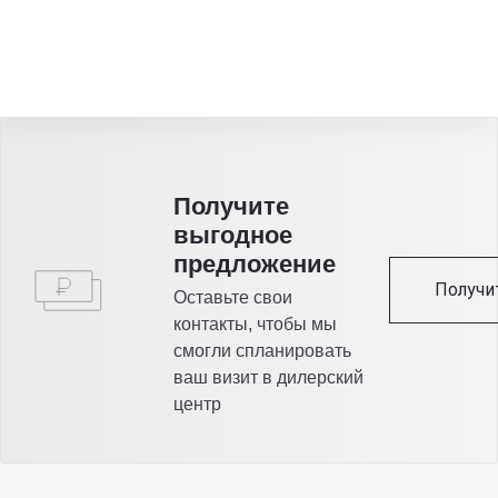
Получитe
выгодное
предложение
Получи
Оставьте свои
контакты, чтобы мы
смогли спланировать
ваш визит в дилерский
центр