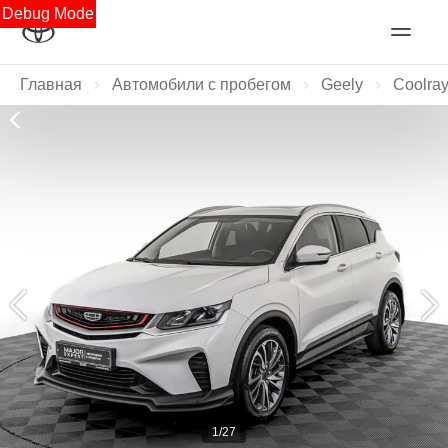
Debug Mode
Главная
Автомобили с пробегом
Geely
Coolra
1/27