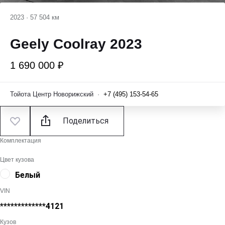
2023
·
57 504 км
Geely Coolray 2023
1 690 000 ₽
Тойота Центр Новорижский
·
+7 (495) 153-54-65
Поделиться
Комплектация
Цвет кузова
Белый
VIN
*************4121
Кузов