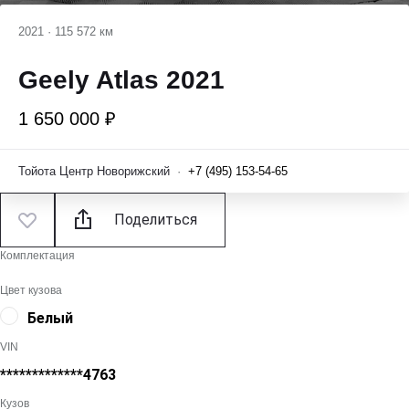
2021
·
115 572 км
Geely Atlas 2021
1 650 000 ₽
Тойота Центр Новорижский
·
+7 (495) 153-54-65
Поделиться
Комплектация
Цвет кузова
Белый
VIN
*************4763
Кузов