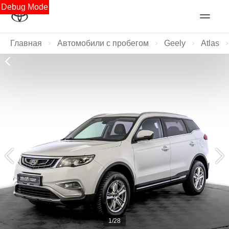
Debug Mode
Главная
Автомобили с пробегом
Geely
Atlas
1/28