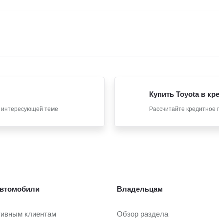
Купить Toyota в кр
о интересующей теме
Рассчитайте кредитное 
втомобили
Владельцам
тивным клиентам
Обзор раздела