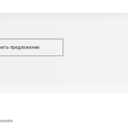
чить предложение
жениях