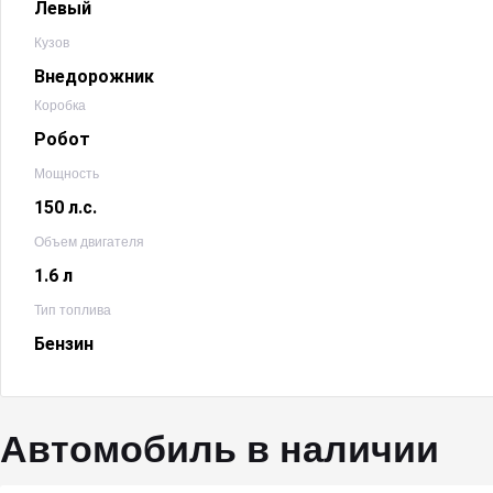
Левый
Кузов
Внедорожник
Коробка
Робот
Мощность
150 л.с.
Объем двигателя
1.6 л
Тип топлива
Бензин
Автомобиль в наличии