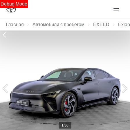
Debug Mode
Главная
Автомобили с пробегом
EXEED
Exlan
1/30