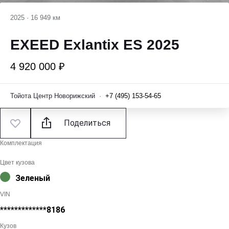
2025
·
16 949 км
EXEED Exlantix ES 2025
4 920 000 ₽
Тойота Центр Новорижский
·
+7 (495) 153-54-65
Поделиться
Комплектация
Цвет кузова
Зеленый
VIN
*************8186
Кузов