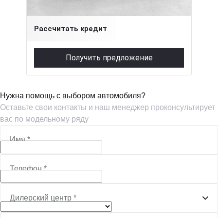
3 580 000 ₽
Рассчитать кредит
Получить предложение
Нужна помощь с выбором автомобиля?
Оставьте свои контакты и наш менеджер проконсультирует
вас по модельному ряду
Имя
*
Телефон
*
Дилерский центр
*