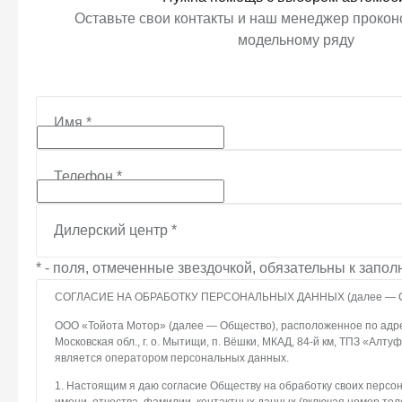
Оставьте свои контакты и наш менеджер проконс
модельному ряду
Имя
*
Телефон
*
Дилерский центр
*
* - поля, отмеченные звездочкой, обязательны к запо
СОГЛАСИЕ НА ОБРАБОТКУ ПЕРСОНАЛЬНЫХ ДАННЫХ (далее — С
ООО «Тойота Мотор» (далее — Общество), расположенное по адрес
Московская обл., г. о. Мытищи, п. Вёшки, МКАД, 84-й км, ТПЗ «Алтуфье
является оператором персональных данных.
1. Настоящим я даю согласие Обществу на обработку своих персо