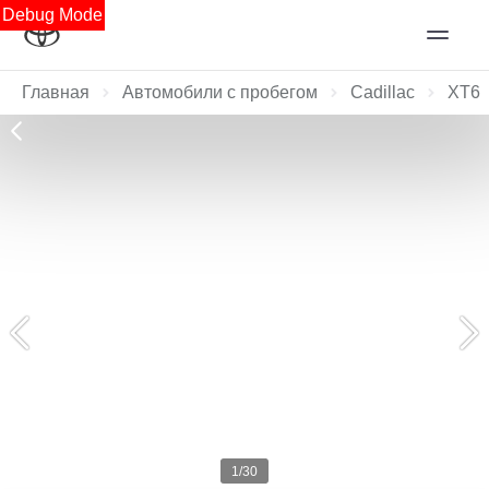
Debug Mode
Главная
Автомобили с пробегом
Cadillac
XT6
1/30