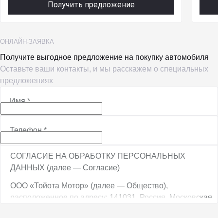
Получить предложение
ОНЛАЙН-ЗАЯВКА
Получите выгодное предложение на покупку автомобиля
Оставьте ваши контакты, и мы расскажем о специальных
предложениях
Имя
*
Телефон
*
СОГЛАСИЕ НА ОБРАБОТКУ ПЕРСОНАЛЬНЫХ
ДАННЫХ (далее — Согласие)
ООО «Тойота Мотор» (далее — Общество),
расположенное по адресу: 141031, Россия, Московская
обл., г. о. Мытищи, п. Вёшки, МКАД, 84-й км,