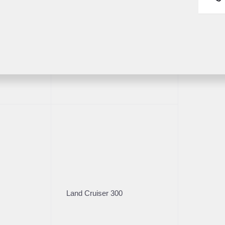
Fortuner
1/30
2
Land Cruiser 300