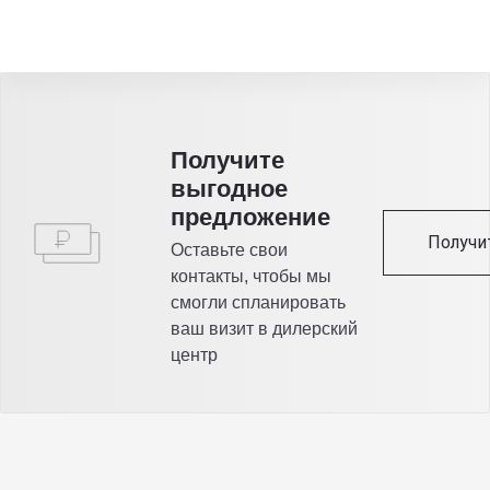
Получитe
выгодное
предложение
Получи
Оставьте свои
контакты, чтобы мы
смогли спланировать
ваш визит в дилерский
центр