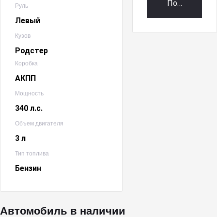
Получить пр
Руль
Левый
Кузов
Родстер
Коробка
АКПП
Мощность
340 л.с.
Объем двигателя
3 л
Тип топлива
Бензин
Автомобиль в наличии