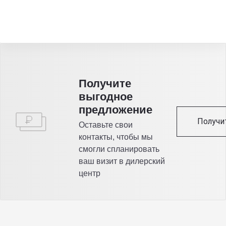
Получитe
выгодное
предложение
Получи
Оставьте свои
контакты, чтобы мы
смогли спланировать
ваш визит в дилерский
центр