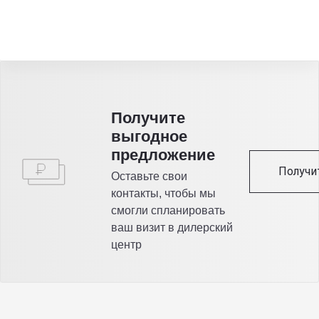
Получитe
выгодное
предложение
Получи
Оставьте свои
контакты, чтобы мы
смогли спланировать
ваш визит в дилерский
центр