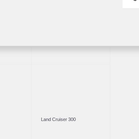
Fortuner
1/30
Land Cruiser 300