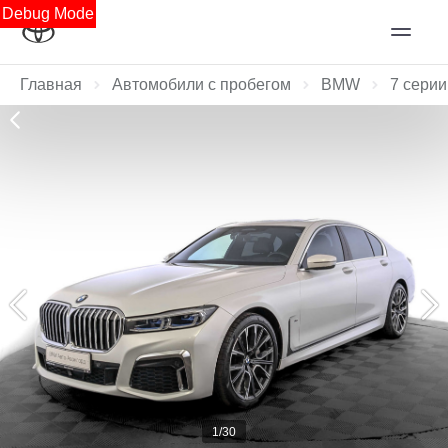
Debug Mode
Главная
Автомобили с пробегом
BMW
7 серии
1/30