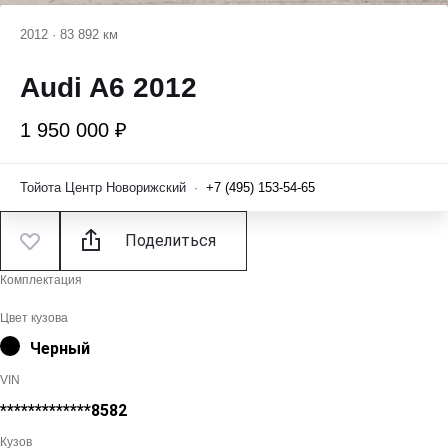
2012
·
83 892 км
Audi A6 2012
1 950 000 ₽
Тойота Центр Новорижский
·
+7 (495) 153-54-65
Поделиться
Комплектация
Цвет кузова
Черный
VIN
*************8582
Кузов