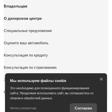
Владельцам
О дилерском центре
Специальные предложения
Оцените ваш автомобиль
Консультация по кредиту
Консультация по страхованию
×
Записаться на ТО
Мы используем файлы cookie
Это необходимо для полноценного функционирования
Служба клиентской поддержки
сайта. Продолжая использовать сайт, вы соглашаетесь со
сбором и обработкой данных.
Согласен
Читать полностью