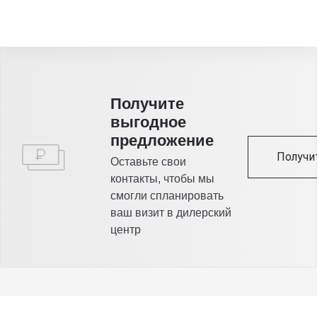
Получитe
выгодное
предложение
Получи
Оставьте свои
контакты, чтобы мы
смогли спланировать
ваш визит в дилерский
центр