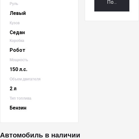
Получить пр
Руль
Левый
Кузов
Седан
Коробка
Робот
Мощность
150 л.с.
Объем двигателя
2 л
Тип топлива
Бензин
Автомобиль в наличии