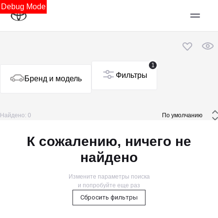
Debug Mode
1
Фильтры
Бренд и модель
Найдено: 0
 По умолчанию 
К сожалению, ничего не
найдено
Измените параметры поиска
и попробуйте еще раз
Сбросить фильтры